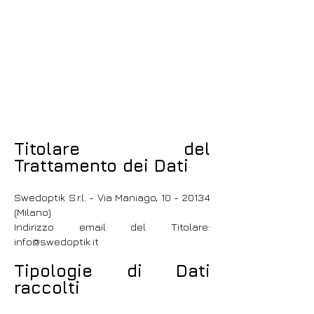
Titolare del
Trattamento dei Dati
Swedoptik S.r.l. - Via Maniago,
10 - 20134
(Milano)
Indirizzo email del Titolare:
info@swedoptik.it
Tipologie di Dati
raccolti