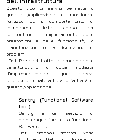
dell'infrastruttura
Questo tipo di servizi permette a
questa Applicazione di monitorare
l’utilizzo ed il comportamento di
componenti della stessa, per
consentirne il miglioramento delle
prestazioni e delle funzionalità, la
manutenzione o la risoluzione di
problemi.
I Dati Personali trattati dipendono dalle
caratteristiche e della modalità
d’implementazione di questi servizi,
che per loro natura filtrano l’attività di
questa Applicazione.
Sentry (Functional Software,
Inc. )
Sentry è un servizio di
monitoraggio fornito da Functional
Software, Inc. .
Dati Personali trattati: varie
tipologie di Dati secondo quanto