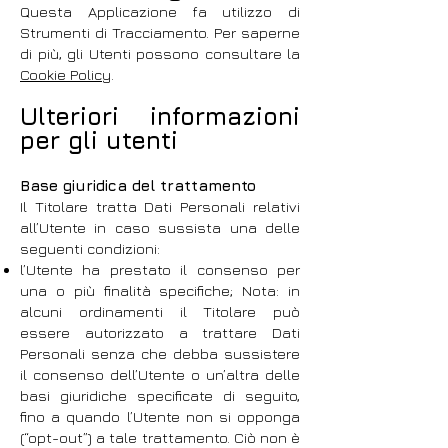
Questa Applicazione fa utilizzo di
Strumenti di Tracciamento. Per saperne
di più, gli Utenti possono consultare la
Cookie Policy
.
Ulteriori informazioni
per gli utenti
Base giuridica del trattamento
Il Titolare tratta Dati Personali relativi
all’Utente in caso sussista una delle
seguenti condizioni:
l’Utente ha prestato il consenso per
una o più finalità specifiche; Nota: in
alcuni ordinamenti il Titolare può
essere autorizzato a trattare Dati
Personali senza che debba sussistere
il consenso dell’Utente o un’altra delle
basi giuridiche specificate di seguito,
fino a quando l’Utente non si opponga
(“opt-out”) a tale trattamento. Ciò non è