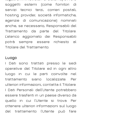
soggetti esterni (come fornitori di
servizi tecnici terzi, corrieri postali,
hosting provider, società informatiche,
agenzie di comunicazione) nominati
anche, se necessario, Responsabili del
Trattamento da parte del Titolare.
L’elenco aggiornato dei Responsabili
potrà sempre essere richiesto al
Titolare del Trattamento.
Luogo
I Dati sono trattati presso le sedi
operative del Titolare ed in ogni altro
luogo in cui le parti coinvolte nel
trattamento siano localizzate. Per
ulteriori informazioni, contatta il Titolare.
I Dati Personali dell’Utente potrebbero
essere trasferiti in un paese diverso da
quello in cui l’Utente si trova. Per
ottenere ulteriori informazioni sul luogo
del trattamento l’Utente può fare