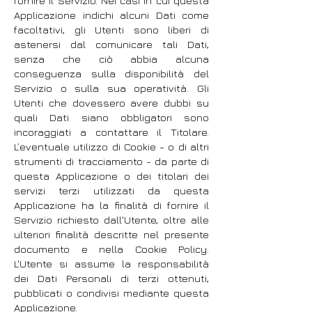
fornire il Servizio. Nei casi in cui questa
Applicazione indichi alcuni Dati come
facoltativi, gli Utenti sono liberi di
astenersi dal comunicare tali Dati,
senza che ciò abbia alcuna
conseguenza sulla disponibilità del
Servizio o sulla sua operatività. Gli
Utenti che dovessero avere dubbi su
quali Dati siano obbligatori sono
incoraggiati a contattare il Titolare.
L’eventuale utilizzo di Cookie - o di altri
strumenti di tracciamento - da parte di
questa Applicazione o dei titolari dei
servizi terzi utilizzati da questa
Applicazione ha la finalità di fornire il
Servizio richiesto dall'Utente, oltre alle
ulteriori finalità descritte nel presente
documento e nella Cookie Policy.
L'Utente si assume la responsabilità
dei Dati Personali di terzi ottenuti,
pubblicati o condivisi mediante questa
Applicazione.