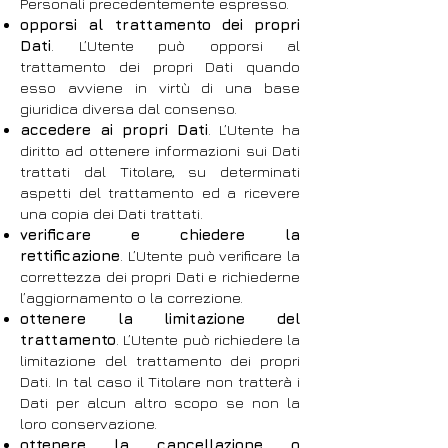
Personali precedentemente espresso.
opporsi al trattamento dei propri
Dati
. L’Utente può opporsi al
trattamento dei propri Dati quando
esso avviene in virtù di una base
giuridica diversa dal consenso.
accedere ai propri Dati
. L’Utente ha
diritto ad ottenere informazioni sui Dati
trattati dal Titolare, su determinati
aspetti del trattamento ed a ricevere
una copia dei Dati trattati.
verificare e chiedere la
rettificazione
. L’Utente può verificare la
correttezza dei propri Dati e richiederne
l’aggiornamento o la correzione.
ottenere la limitazione del
trattamento
. L’Utente può richiedere la
limitazione del trattamento dei propri
Dati. In tal caso il Titolare non tratterà i
Dati per alcun altro scopo se non la
loro conservazione.
ottenere la cancellazione o