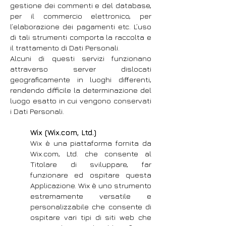
gestione dei commenti e del database,
per il commercio elettronico, per
l’elaborazione dei pagamenti etc. L’uso
di tali strumenti comporta la raccolta e
il trattamento di Dati Personali.
Alcuni di questi servizi funzionano
attraverso server dislocati
geograficamente in luoghi differenti,
rendendo difficile la determinazione del
luogo esatto in cui vengono conservati
i Dati Personali.
Wix (Wix.com, Ltd.)
Wix è una piattaforma fornita da
Wix.com, Ltd. che consente al
Titolare di sviluppare, far
funzionare ed ospitare questa
Applicazione. Wix è uno strumento
estremamente versatile e
personalizzabile che consente di
ospitare vari tipi di siti web che