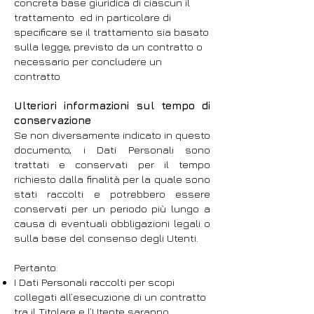
concreta base giuridica di ciascun il
trattamento ed in particolare di
specificare se il trattamento sia basato
sulla legge, previsto da un contratto o
necessario per concludere un
contratto
Ulteriori informazioni sul tempo di
conservazione
Se non diversamente indicato in questo
documento, i Dati Personali sono
trattati e conservati per il tempo
richiesto dalla finalità per la quale sono
stati raccolti e potrebbero essere
conservati per un periodo più lungo a
causa di eventuali obbligazioni legali o
sulla base del consenso degli Utenti.
Pertanto:
I Dati Personali raccolti per scopi
collegati all’esecuzione di un contratto
tra il Titolare e l’Utente saranno