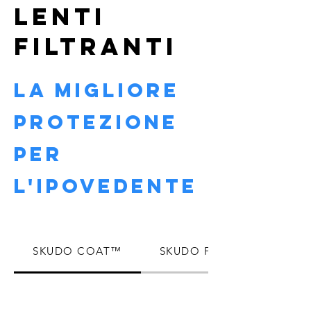
LENTI
FILTRANTI
La migliore
protezione
per
l'Ipovedente
SKUDO COAT™
SKUDO FRAME™