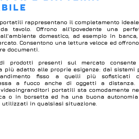
BILE
 portatili rappresentano il completamento ideale
 da tavolo. Offrono all'Ipovedente una perfe
all'ambiente domestico, ad esempio in banca,
rcato. Consentono una lettura veloce ed offrono
are documenti.
i prodotti presenti sul mercato consente
ma più adat
to alle proprie esigenze: dai sistemi 
andimento fisso a quelli più sofisticati 
ssa a fuoco anche di oggetti a distanza.
videoingranditori portatili sta comodamente ne
cca o in borsetta ed ha una buona autonomia
 utilizzati in qualsiasi situazione.