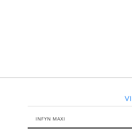
V
INFYN MAXI