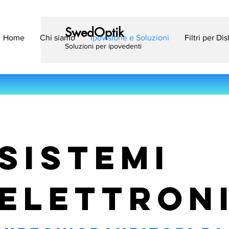
SwedOptik
Home
Chi siamo
Ipovisione e Soluzioni
Filtri per Di
Soluzioni per ipovedenti
SISTEMI
ELETTRONI