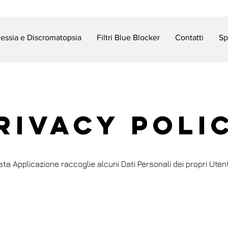
slessia e Discromatopsia
Filtri Blue Blocker
Contatti
Sp
rivacy Poli
ta Applicazione raccoglie alcuni Dati Personali dei propri Utent