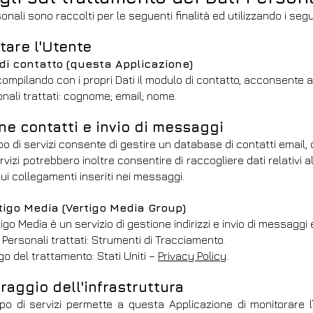
sonali sono raccolti per le seguenti finalità ed utilizzando i segu
tare l'Utente
i contatto (questa Applicazione)
compilando con i propri Dati il modulo di contatto, acconsente al
onali trattati: cognome; email; nome.
ne contatti e invio di messaggi
o di servizi consente di gestire un database di contatti email, c
vizi potrebbero inoltre consentire di raccogliere dati relativi a
sui collegamenti inseriti nei messaggi.
tigo Media (Vertigo Media Group)
igo Media è un servizio di gestione indirizzi e invio di messaggi
 Personali trattati: Strumenti di Tracciamento.
o del trattamento: Stati Uniti –
Privacy Policy
.
raggio dell'infrastruttura
po di servizi permette a questa Applicazione di monitorare l’