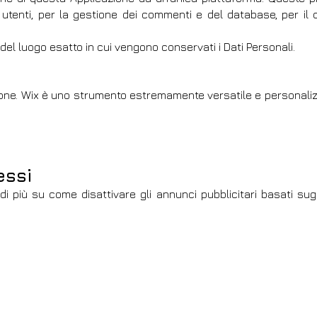
i utenti, per la gestione dei commenti e del database, per i
 del luogo esatto in cui vengono conservati i Dati Personali.
azione. Wix è uno strumento estremamente versatile e personali
essi
i più su come disattivare gli annunci pubblicitari basati sugl