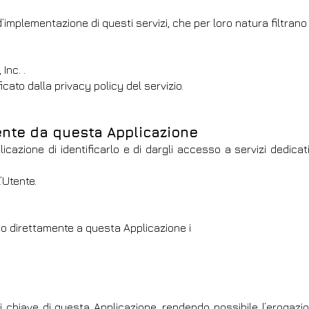
’implementazione di questi servizi, che per loro natura filtrano 
Inc. .
icato dalla privacy policy del servizio.
ente da questa Applicazione
icazione di identificarlo e di dargli accesso a servizi dedica
l’Utente.
do direttamente a questa Applicazione i
 chiave di questa Applicazione, rendendo possibile l’erogazi