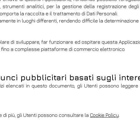
strumenti analitici, per la gestione della registrazione degl
comporta la raccolta e il trattamento di Dati Personali.
mente in luoghi differenti, rendendo difficile la determinazione
tolare di sviluppare, far funzionare ed ospitare questa Applic
og fino a complesse piattaforme di commercio elettronico.
unci pubblicitari basati sugli inter
izi elencati in questo documento, gli Utenti possono leggere d
 di più, gli Utenti possono consultare la
Cookie Policy
.