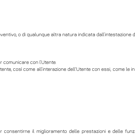
reventivo, o di qualunque altra natura indicata dall’intestazione 
per comunicare con l’Utente.
Utente, così come all’interazione dell'Utente con essi, come le i
consentirne il miglioramento delle prestazioni e delle funzi