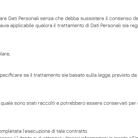
attare Dati Personali senza che debba sussistere il consenso de
avia applicabile qualora il trattamento di Dati Personali sia reg
lare;
pecificare se il trattamento sia basato sulla legge, previsto da
la quale sono stati raccolti e potrebbero essere conservati per
completata l’esecuzione di tale contratto.