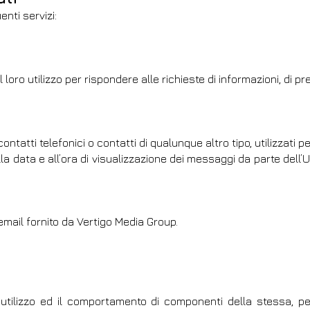
enti servizi:
 loro utilizzo per rispondere alle richieste di informazioni, di p
ontatti telefonici o contatti di qualunque altro tipo, utilizzati 
lla data e all’ora di visualizzazione dei messaggi da parte dell’
 email fornito da Vertigo Media Group.
utilizzo ed il comportamento di componenti della stessa, per 