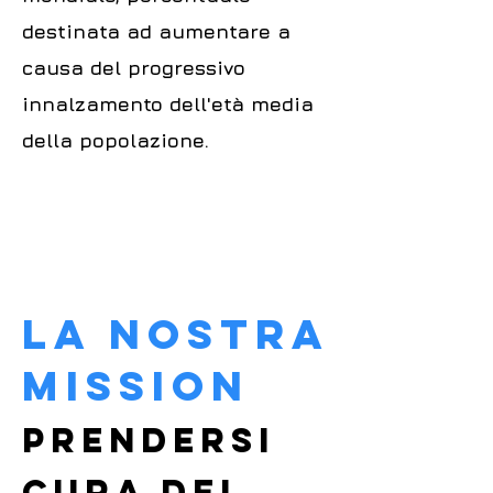
destinata ad aumentare a
causa del progressivo
innalzamento dell'età media
della popolazione.
la nos
tra
MISSION
prendersi
cura dei