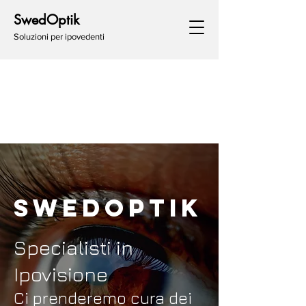
SwedOptik
Soluzioni per ipovedenti
SwedOptik
Specialisti in
Ipovisione
Ci prenderemo cura dei